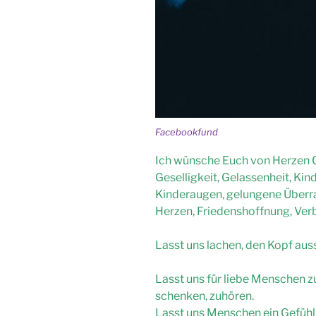
Facebookfund
Ich wünsche Euch von Herzen G
Geselligkeit, Gelassenheit, Ki
Kinderaugen, gelungene Überr
Herzen, Friedenshoffnung, Ver
Lasst uns lachen, den Kopf aus
Lasst uns für liebe Menschen 
schenken, zuhören.
Lasst uns Menschen ein Gefühl