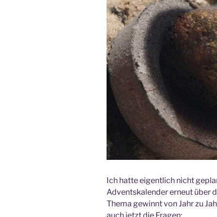
Ich hatte eigentlich nicht ge
Adventskalender erneut über d
Thema gewinnt von Jahr zu Jah
auch jetzt die Fragen: