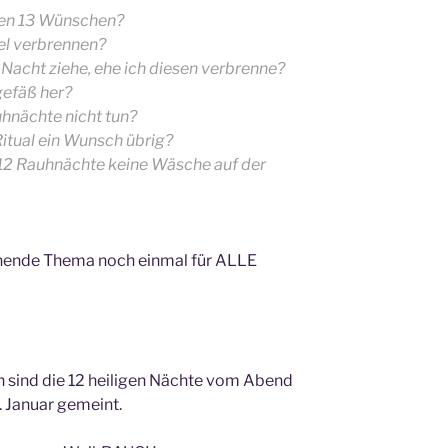
den 13 Wünschen?
el verbrennen?
o Nacht ziehe, ehe ich diesen verbrenne?
efäß her?
uhnächte nicht tun?
tual ein Wunsch übrig?
 12 Rauhnächte keine Wäsche auf der
nende Thema noch einmal für ALLE
 sind die 12 heiligen Nächte vom Abend
 Januar gemeint.