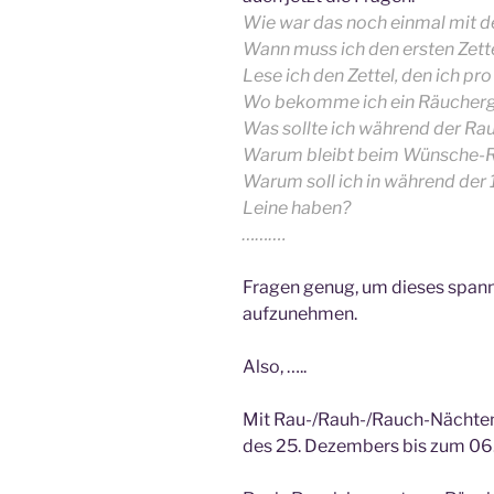
Wie war das noch einmal mit 
Wann muss ich den ersten Zett
Lese ich den Zettel, den ich pr
Wo bekomme ich ein Räucherg
Was sollte ich während der Ra
Warum bleibt beim Wünsche-Ri
Warum soll ich in während der
Leine haben?
……….
Fragen genug, um dieses span
aufzunehmen.
Also, …..
Mit Rau-/Rauh-/Rauch-Nächten
des 25. Dezembers bis zum 06.