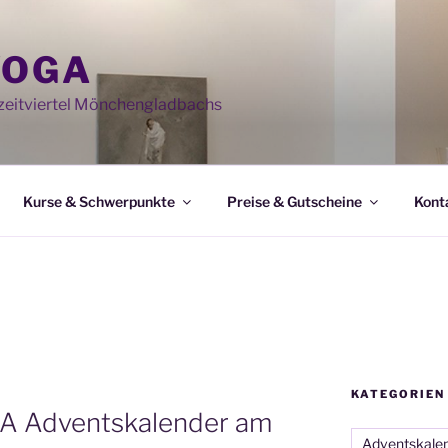
YOGA
eitviertel Mönchengladbachs
Kurse & Schwerpunkte
Preise & Gutscheine
Kont
KATEGORIEN
 Adventskalender am
Adventskale