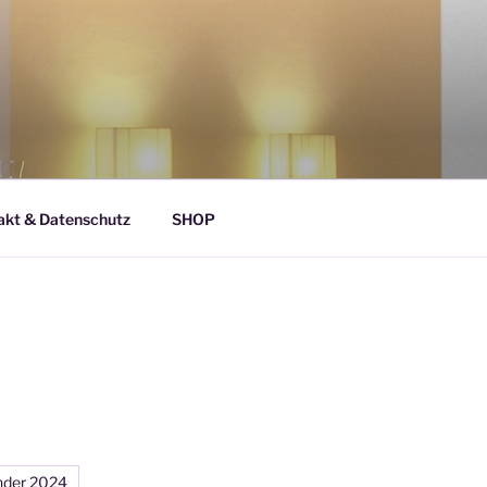
akt & Datenschutz
SHOP
nder 2024