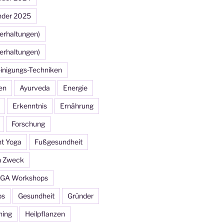
nder 2025
erhaltungen)
erhaltungen)
inigungs-Techniken
en
Ayurveda
Energie
Erkenntnis
Ernährung
Forschung
ht Yoga
Fußgesundheit
n Zweck
GA Workshops
ps
Gesundheit
Gründer
ning
Heilpflanzen