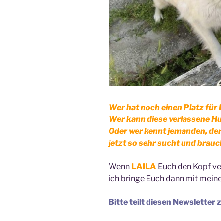
Wer hat noch einen Platz für L
Wer kann diese verlassene H
Oder wer kennt jemanden, der 
jetzt so sehr sucht und brauc
Wenn
LAILA
Euch den Kopf ver
ich bringe Euch dann mit meine
Bitte teilt diesen Newsletter z