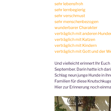
sehr lebensfroh
sehr lernbegierig
sehr verschmust
sehr menschenbezogen
wunderbarer Charakter
verträglich mit anderen Hunde
verträglich mit Katzen
verträglich mit Kindern
verträglich mit Gott und der We
Und vielleicht erinnert Ihr Euc
September. Darin hatte ich darü
Schlag neun junge Hunde in ih
Familien für diese Knutschkuge
Hier zur Erinnerung noch einmal