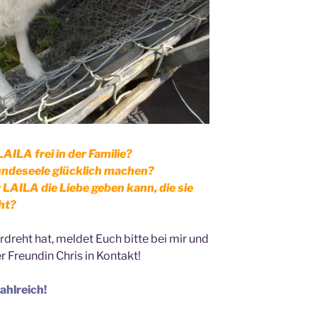
AILA frei in der Familie?
undeseele glücklich machen?
LAILA die Liebe geben kann, die sie
ht?
dreht hat, meldet Euch bitte bei mir und
r Freundin Chris in Kontakt!
ahlreich!