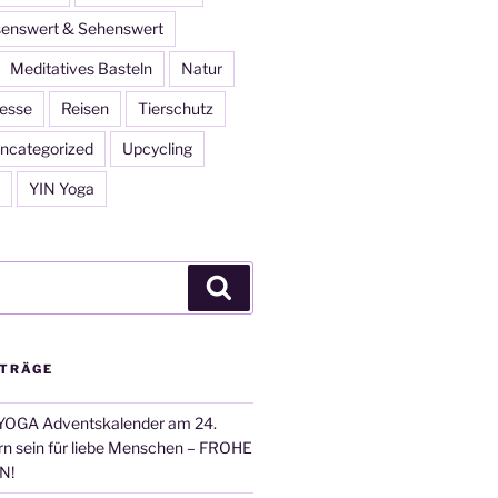
enswert & Sehenswert
Meditatives Basteln
Natur
esse
Reisen
Tierschutz
ncategorized
Upcycling
YIN Yoga
Suchen
ITRÄGE
OGA Adventskalender am 24.
n sein für liebe Menschen – FROHE
N!