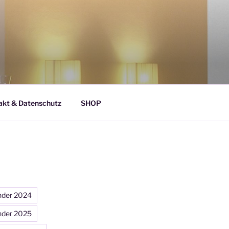
akt & Datenschutz
SHOP
nder 2024
nder 2025