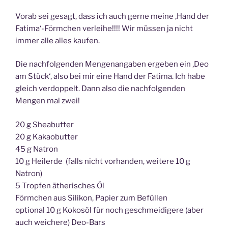
Vorab sei gesagt, dass ich auch gerne meine ‚Hand der
Fatima‘-Förmchen verleihe!!!! Wir müssen ja nicht
immer alle alles kaufen.
Die nachfolgenden Mengenangaben ergeben ein ‚Deo
am Stück‘, also bei mir eine Hand der Fatima. Ich habe
gleich verdoppelt. Dann also die nachfolgenden
Mengen mal zwei!
20 g Sheabutter
20 g Kakaobutter
45 g Natron
10 g Heilerde (falls nicht vorhanden, weitere 10 g
Natron)
5 Tropfen ätherisches Öl
Förmchen aus Silikon, Papier zum Befüllen
optional 10 g Kokosöl für noch geschmeidigere (aber
auch weichere) Deo-Bars