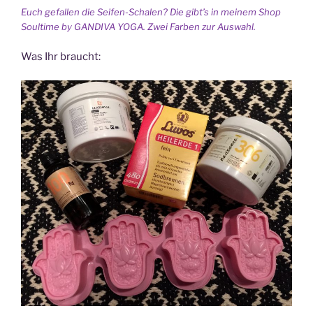
Euch gefallen die Seifen-Schalen? Die gibt’s in meinem Shop
Soultime by GANDIVA YOGA. Zwei Farben zur Auswahl.
Was Ihr braucht: