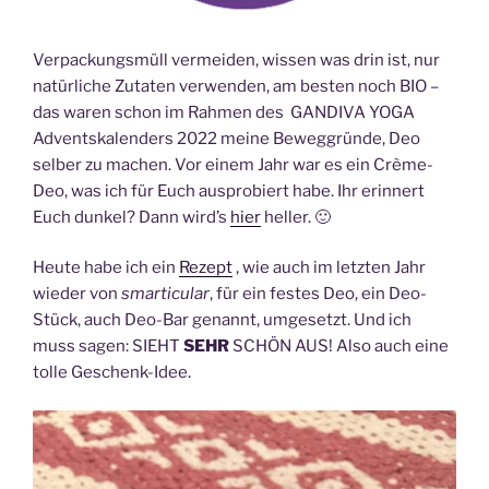
Verpackungsmüll vermeiden, wissen was drin ist, nur
natürliche Zutaten verwenden, am besten noch BIO –
das waren schon im Rahmen des GANDIVA YOGA
Adventskalenders 2022 meine Beweggründe, Deo
selber zu machen. Vor einem Jahr war es ein Crème-
Deo, was ich für Euch ausprobiert habe. Ihr erinnert
Euch dunkel? Dann wird’s
hier
heller. 🙂
Heute habe ich ein
Rezept
, wie auch im letzten Jahr
wieder von
smarticular
, für ein festes Deo, ein Deo-
Stück, auch Deo-Bar genannt, umgesetzt. Und ich
muss sagen: SIEHT
SEHR
SCHÖN AUS! Also auch eine
tolle Geschenk-Idee.