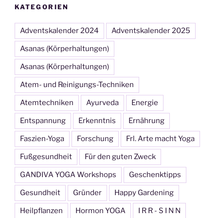
KATEGORIEN
Adventskalender 2024
Adventskalender 2025
Asanas (Körperhaltungen)
Asanas (Körperhaltungen)
Atem- und Reinigungs-Techniken
Atemtechniken
Ayurveda
Energie
Entspannung
Erkenntnis
Ernährung
Faszien-Yoga
Forschung
Frl. Arte macht Yoga
Fußgesundheit
Für den guten Zweck
GANDIVA YOGA Workshops
Geschenktipps
Gesundheit
Gründer
Happy Gardening
Heilpflanzen
Hormon YOGA
I R R - S I N N