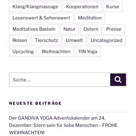
Klang/Klangmassage
Kooperationen
Kurse
Lesenswert & Sehenswert
Meditation
Meditatives Basteln
Natur
Ostern
Presse
Reisen
Tierschutz
Umwelt
Uncategorized
Upcycling
Weihnachten
YIN Yoga
Suche
Suche
nach:
NEUESTE BEITRÄGE
Der GANDIVA YOGA Adventskalender am 24.
Dezember: Stern sein für liebe Menschen – FROHE
WEIHNACHTEN!