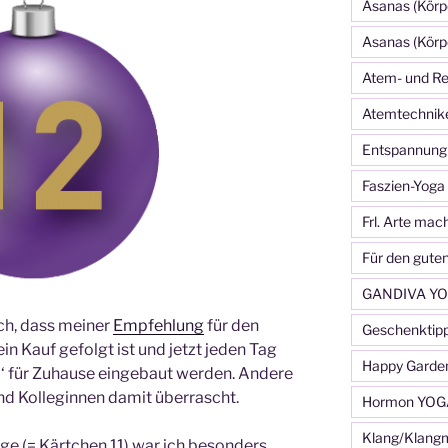
Asanas (Körp
Asanas (Körp
Atem- und Re
Atemtechnik
Entspannung
Faszien-Yoga
Frl. Arte mac
Für den gute
GANDIVA YO
ch, dass meiner
Empfehlung
für den
Geschenktip
n Kauf gefolgt ist und jetzt jeden Tag
Happy Garde
a‘ für Zuhause eingebaut werden. Andere
d Kolleginnen damit überrascht.
Hormon YOG
Klang/Klang
ge (= Kärtchen 11) war ich besonders