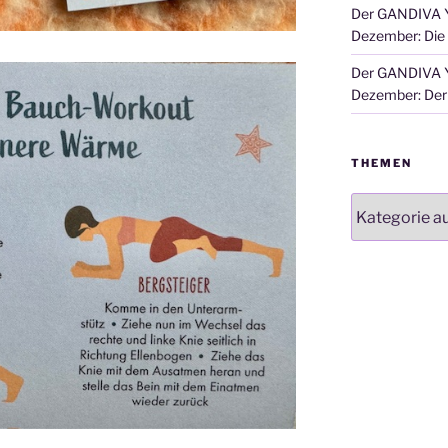
Der GANDIVA Y
Dezember: Die
Der GANDIVA Y
Dezember: Der 
THEMEN
Themen