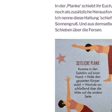
In der ‚Planke‘ schiebt Ihr Euch
noch als zusätzliche Herausfor
Ich nenne diese Haltung ’schie
Sonnengruß. Und aus demselben
Schieben über die Fersen.