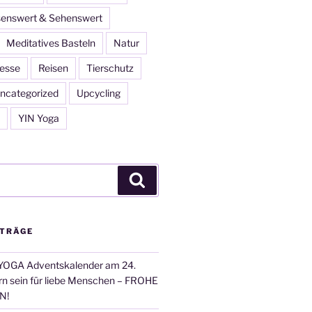
enswert & Sehenswert
Meditatives Basteln
Natur
esse
Reisen
Tierschutz
ncategorized
Upcycling
YIN Yoga
Suchen
ITRÄGE
OGA Adventskalender am 24.
n sein für liebe Menschen – FROHE
N!