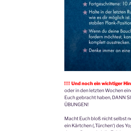
! ! ! Und noch ein wichtiger Hi
oder in den letzten Wochen ein
Euch gebracht haben, DANN 
ÜBUNGEN!
Macht Euch bloß nicht selbst n
ein Kärtchen (‚Türchen‘) des Yo