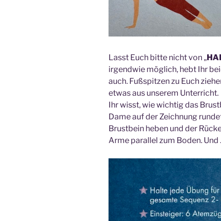
Lasst Euch bitte nicht von „
HA
irgendwie möglich, hebt Ihr bei
auch. Fußspitzen zu Euch zieh
etwas aus unserem Unterricht.
Ihr wisst, wie wichtig das Brust
Dame auf der Zeichnung rundet s
Brustbein heben und der Rücken
Arme parallel zum Boden. Und