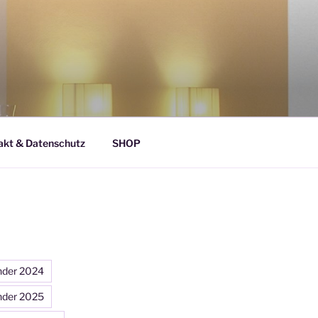
akt & Datenschutz
SHOP
nder 2024
nder 2025