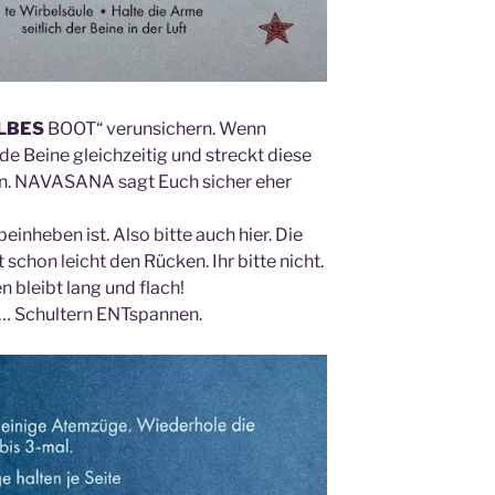
LBES
BOOT“ verunsichern. Wenn
de Beine gleichzeitig und streckt diese
en. NAVASANA sagt Euch sicher eher
beinheben ist. Also bitte auch hier. Die
chon leicht den Rücken. Ihr bitte nicht.
 bleibt lang und flach!
 … Schultern ENTspannen.