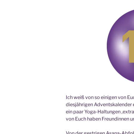
Ich weiß von so einigen von Eu
diesjährigen Adventskalender ei
ein paar Yoga-Haltungen ‚extr
von Euch haben Freundinnen un
Von der gestrigen Asana-Abfol