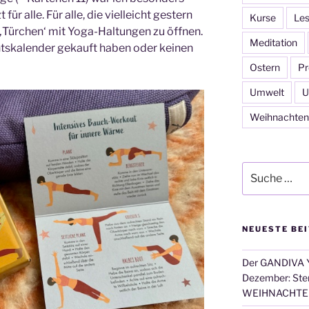
für alle. Für alle, die vielleicht gestern
Kurse
Les
‚Türchen‘ mit Yoga-Haltungen zu öffnen.
Meditation
ntskalender gekauft haben oder keinen
Ostern
Pr
Umwelt
U
Weihnachten
Suche
nach:
NEUESTE BE
Der GANDIVA Y
Dezember: Ster
WEIHNACHTE