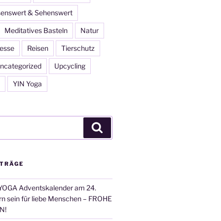
enswert & Sehenswert
Meditatives Basteln
Natur
esse
Reisen
Tierschutz
ncategorized
Upcycling
YIN Yoga
Suchen
ITRÄGE
OGA Adventskalender am 24.
n sein für liebe Menschen – FROHE
N!