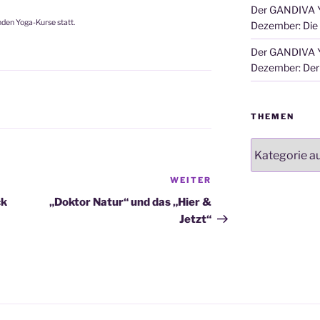
Der GANDIVA Y
den Yoga-Kurse statt.
Dezember: Die
Der GANDIVA Y
Dezember: Der 
THEMEN
Themen
WEITER
Nächster
Beitrag
ck
„Doktor Natur“ und das „Hier &
Jetzt“