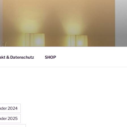
akt & Datenschutz
SHOP
nder 2024
nder 2025