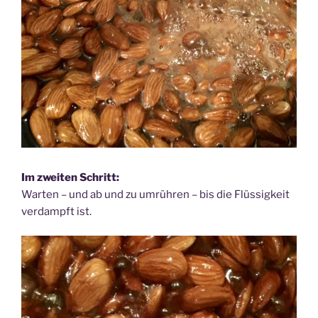
Im zweiten Schritt:
Warten – und ab und zu umrühren – bis die Flüssigkeit
verdampft ist.