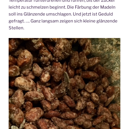
Temperatur runterdrehen und rühren, bis der Zucker
leicht zu schmelzen beginnt. Die Färbung der Madeln
soll ins Glänzende umschlagen. Und jetzt ist Geduld
gefragt. …. Ganz langsam zeigen sich kleine glänzende
Stellen.