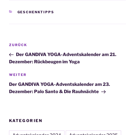
KATEGORIEN
GESCHENKTIPPS
Beitragsnavigation
Vorheriger
ZURÜCK
Beitrag
Der GANDIVA YOGA-Adventskalender am 21.
Dezember: Rückbeugen im Yoga
Nächster
WEITER
Beitrag
Der GANDIVA YOGA-Adventskalender am 23.
Dezember: Palo Santo & Die Rauhnächte
KATEGORIEN