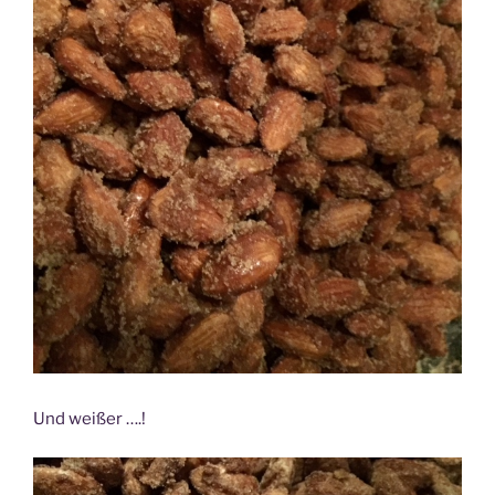
Und weißer ….!