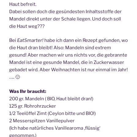
Haut befreit.
Dabei sollen doch die gesündesten Inhaltsstoffe der
Mandel direkt unter der Schale liegen. Und doch soll
die Haut weg???
Bei
EatSmarter!
habe ich dann ein Rezept gefunden, wo
die Haut dran bleibt! Also: Mandeln sind extrem
gesund! Aber machen wir uns nichts vor, die gebrannte
Mandel ist eine gesunde Mandel, die in Zuckerwasser
gebadet wird. Aber Weihnachten ist nur einmal im Jahr!
….. 🙂
Was Ihr braucht:
200 gr. Mandeln ( BIO, Haut bleibt dran!)
125 gr. Rohrohrzucker
1/2 Teelöffel Zimt (Ceylon bitte und BIO!)
2 Messerspitzen Vanillepulver
(Ich habe natürliches Vanillearoma ‚flüssig‘
genommen.)