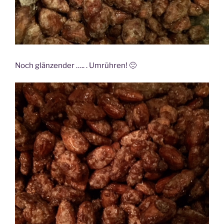
Noch glänzender ….. . Umrühren! 🙂