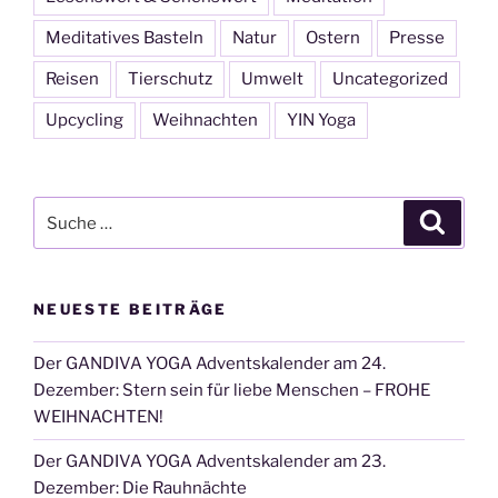
Meditatives Basteln
Natur
Ostern
Presse
Reisen
Tierschutz
Umwelt
Uncategorized
Upcycling
Weihnachten
YIN Yoga
Suche
Suche
nach:
NEUESTE BEITRÄGE
Der GANDIVA YOGA Adventskalender am 24.
Dezember: Stern sein für liebe Menschen – FROHE
WEIHNACHTEN!
Der GANDIVA YOGA Adventskalender am 23.
Dezember: Die Rauhnächte