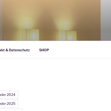
akt & Datenschutz
SHOP
nder 2024
nder 2025