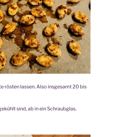
te rösten lassen. Also insgesamt 20 bis
ühlt sind, ab in ein Schraubglas.