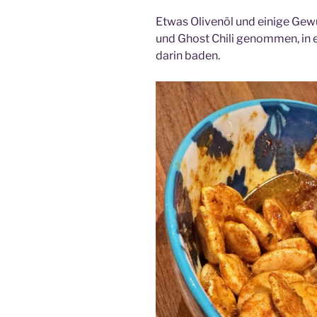
Etwas Olivenöl und einige Gewü
und Ghost Chili genommen, in 
darin baden.