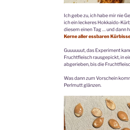
Ich gebe zu, ich habe mir nie 
ich ein leckeres Hokkaido-Kür
diesem einen Tag … und dann ha
Kerne aller essbaren Kürbisse
Guuuuuut, das Experiment kan
Fruchtfleisch rausgepickt, in
abgerieben, bis die Fruchtflei
Was dann zum Vorschein kommt
Perlmutt glänzen.