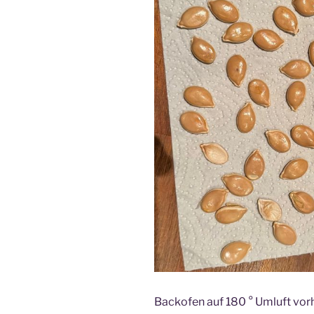
Backofen auf 180 ° Umluft vor