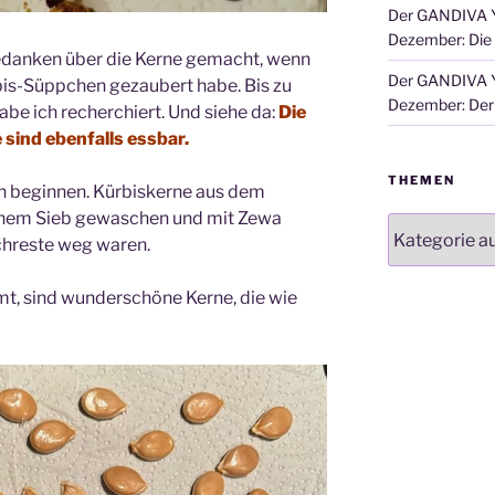
Der GANDIVA Y
Dezember: Die
Gedanken über die Kerne gemacht, wenn
Der GANDIVA Y
bis-Süppchen gezaubert habe. Bis zu
Dezember: Der 
be ich recherchiert. Und siehe da:
Die
 sind ebenfalls essbar.
THEMEN
n beginnen. Kürbiskerne aus dem
 einem Sieb gewaschen und mit Zewa
Themen
schreste weg waren.
, sind wunderschöne Kerne, die wie