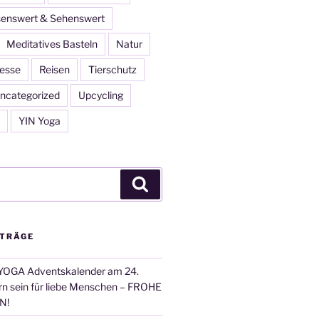
enswert & Sehenswert
Meditatives Basteln
Natur
esse
Reisen
Tierschutz
ncategorized
Upcycling
YIN Yoga
Suchen
ITRÄGE
OGA Adventskalender am 24.
n sein für liebe Menschen – FROHE
N!