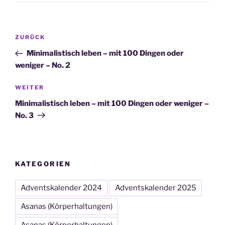
Beitragsnavigation
Vorheriger
ZURÜCK
Beitrag
Minimalistisch leben – mit 100 Dingen oder
weniger – No. 2
Nächster
WEITER
Beitrag
Minimalistisch leben – mit 100 Dingen oder weniger –
No. 3
KATEGORIEN
Adventskalender 2024
Adventskalender 2025
Asanas (Körperhaltungen)