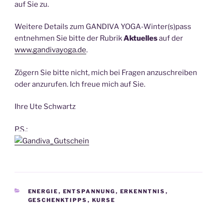
auf Sie zu.
Weitere Details zum GANDIVA YOGA-Winter(s)pass
entnehmen Sie bitte der Rubrik
Aktuelles
auf der
www.gandivayoga.de
.
Zögern Sie bitte nicht, mich bei Fragen anzuschreiben
oder anzurufen. Ich freue mich auf Sie.
Ihre Ute Schwartz
P.S.:
KATEGORIEN
ENERGIE
,
ENTSPANNUNG
,
ERKENNTNIS
,
GESCHENKTIPPS
,
KURSE