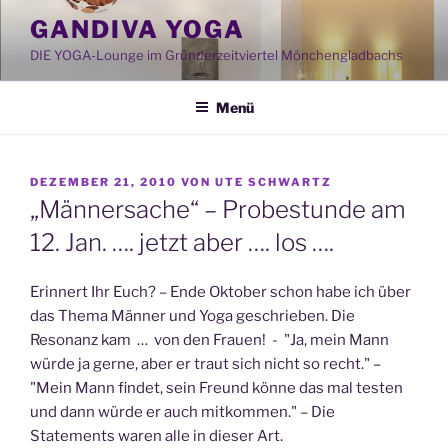
Zum
GANDIVA YOGA
Inhalt
DIE YOGA-Lounge im Gründerzeitviertel Mönchengladbachs
springen
Menü
VERÖFFENTLICHT
DEZEMBER 21, 2010
VON
UTE SCHWARTZ
AM
„Männersache“ – Probestunde am
12. Jan. …. jetzt aber …. los ….
Erinnert Ihr Euch? – Ende Oktober schon habe ich über
das Thema Männer und Yoga geschrieben. Die
Resonanz kam … von den Frauen! - "Ja, mein Mann
würde ja gerne, aber er traut sich nicht so recht." –
"Mein Mann findet, sein Freund könne das mal testen
und dann würde er auch mitkommen." – Die
Statements waren alle in dieser Art.