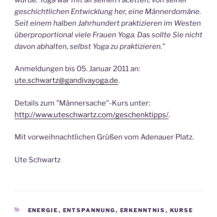
geschichtlichen Entwicklung her, eine Männerdomäne.
Seit einem halben Jahrhundert praktizieren im Westen
überproportional viele Frauen Yoga. Das sollte Sie nicht
davon abhalten, selbst Yoga zu praktizieren."
Anmeldungen bis 05. Januar 2011 an:
ute.schwartz@gandivayoga.de
.
Details zum "Männersache"-Kurs unter:
http://www.uteschwartz.com/geschenktipps/
.
Mit vorweihnachtlichen Grüßen vom Adenauer Platz.
Ute Schwartz
KATEGORIEN
ENERGIE
,
ENTSPANNUNG
,
ERKENNTNIS
,
KURSE