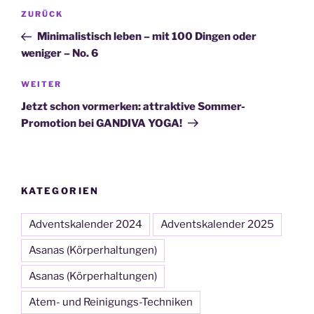
Beitragsnavigation
Vorheriger
ZURÜCK
Beitrag
Minimalistisch leben – mit 100 Dingen oder
weniger – No. 6
Nächster
WEITER
Beitrag
Jetzt schon vormerken: attraktive Sommer-
Promotion bei GANDIVA YOGA!
KATEGORIEN
Adventskalender 2024
Adventskalender 2025
Asanas (Körperhaltungen)
Asanas (Körperhaltungen)
Atem- und Reinigungs-Techniken