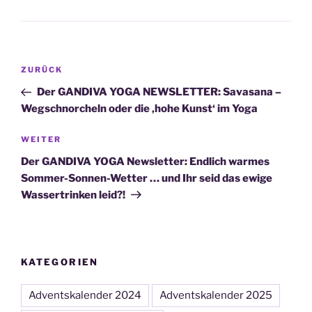
Beitragsnavigation
Vorheriger
ZURÜCK
Beitrag
Der GANDIVA YOGA NEWSLETTER: Savasana –
Wegschnorcheln oder die ‚hohe Kunst‘ im Yoga
Nächster
WEITER
Beitrag
Der GANDIVA YOGA Newsletter: Endlich warmes
Sommer-Sonnen-Wetter … und Ihr seid das ewige
Wassertrinken leid?!
KATEGORIEN
Adventskalender 2024
Adventskalender 2025