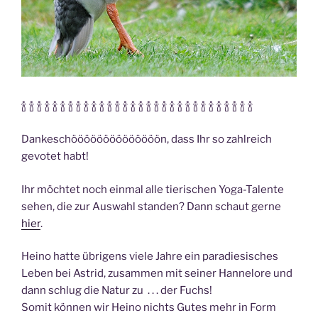
🍾 🍾 🍾 🍾 🍾 🍾 🍾 🍾 🍾 🍾 🍾 🍾 🍾 🍾 🍾 🍾 🍾 🍾 🍾 🍾 🍾 🍾 🍾 🍾 🍾 🍾 🍾 🍾 🍾 🍾
Dankeschöööööööööööööön, dass Ihr so zahlreich
gevotet habt!
Ihr möchtet noch einmal alle tierischen Yoga-Talente
sehen, die zur Auswahl standen? Dann schaut gerne
hier
.
Heino hatte übrigens viele Jahre ein paradiesisches
Leben bei Astrid, zusammen mit seiner Hannelore und
dann schlug die Natur zu . . . der Fuchs!
Somit können wir Heino nichts Gutes mehr in Form