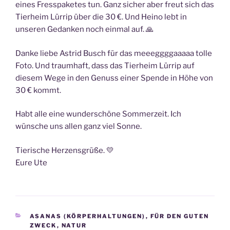
eines Fresspaketes tun. Ganz sicher aber freut sich das
Tierheim Lürrip über die 30 €. Und Heino lebt in
unseren Gedanken noch einmal auf. 🙏
Danke liebe Astrid Busch für das meeeggggaaaaa tolle
Foto. Und traumhaft, dass das Tierheim Lürrip auf
diesem Wege in den Genuss einer Spende in Höhe von
30 € kommt.
Habt alle eine wunderschöne Sommerzeit. Ich
wünsche uns allen ganz viel Sonne.
Tierische Herzensgrüße. 💛
Eure Ute
KATEGORIEN
ASANAS (KÖRPERHALTUNGEN)
,
FÜR DEN GUTEN
ZWECK
,
NATUR