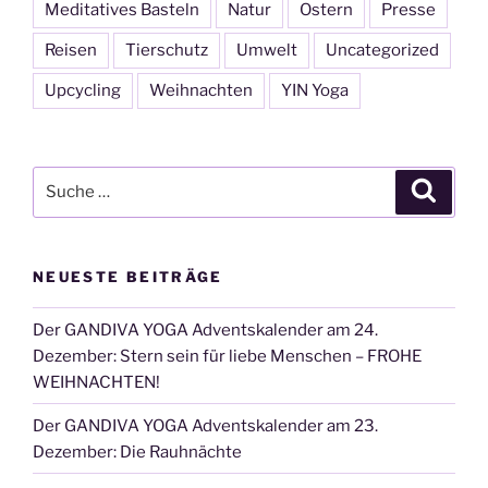
Meditatives Basteln
Natur
Ostern
Presse
Reisen
Tierschutz
Umwelt
Uncategorized
Upcycling
Weihnachten
YIN Yoga
Suche
Suche
nach:
NEUESTE BEITRÄGE
Der GANDIVA YOGA Adventskalender am 24.
Dezember: Stern sein für liebe Menschen – FROHE
WEIHNACHTEN!
Der GANDIVA YOGA Adventskalender am 23.
Dezember: Die Rauhnächte