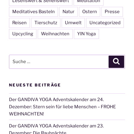
Lesenswert & Sehenswert
Meditation
Meditatives Basteln
Natur
Ostern
Presse
Reisen
Tierschutz
Umwelt
Uncategorized
Upcycling
Weihnachten
YIN Yoga
Suche
Suche
nach:
NEUESTE BEITRÄGE
Der GANDIVA YOGA Adventskalender am 24.
Dezember: Stern sein für liebe Menschen – FROHE
WEIHNACHTEN!
Der GANDIVA YOGA Adventskalender am 23.
Dezember: Die Rauhnächte