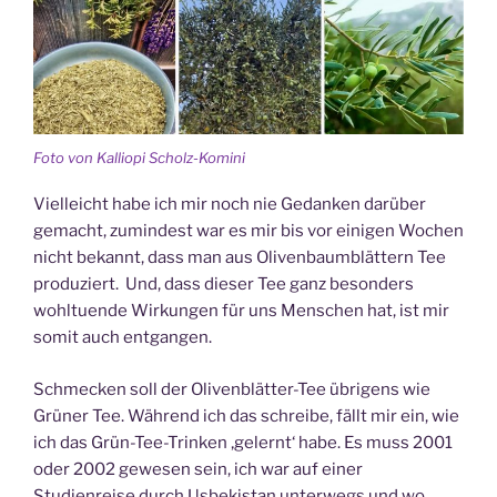
Foto von Kalliopi Scholz-Komini
Vielleicht habe ich mir noch nie Gedanken darüber
gemacht, zumindest war es mir bis vor einigen Wochen
nicht bekannt, dass man aus Olivenbaumblättern Tee
produziert. Und, dass dieser Tee ganz besonders
wohltuende Wirkungen für uns Menschen hat, ist mir
somit auch entgangen.
Schmecken soll der Olivenblätter-Tee übrigens wie
Grüner Tee. Während ich das schreibe, fällt mir ein, wie
ich das Grün-Tee-Trinken ‚gelernt‘ habe. Es muss 2001
oder 2002 gewesen sein, ich war auf einer
Studienreise durch Usbekistan unterwegs und wo