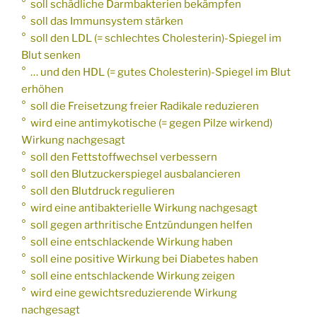
° soll schädliche Darmbakterien bekämpfen
° soll das Immunsystem stärken
° soll den LDL (= schlechtes Cholesterin)-Spiegel im
Blut senken
° … und den HDL (= gutes Cholesterin)-Spiegel im Blut
erhöhen
° soll die Freisetzung freier Radikale reduzieren
° wird eine antimykotische (= gegen Pilze wirkend)
Wirkung nachgesagt
° soll den Fettstoffwechsel verbessern
° soll den Blutzuckerspiegel ausbalancieren
° soll den Blutdruck regulieren
° wird eine antibakterielle Wirkung nachgesagt
° soll gegen arthritische Entzündungen helfen
° soll eine entschlackende Wirkung haben
° soll eine positive Wirkung bei Diabetes haben
° soll eine entschlackende Wirkung zeigen
° wird eine gewichtsreduzierende Wirkung
nachgesagt