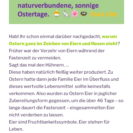
Habt Ihr schon einmal darüber nachgedacht,
warum
Ostern ganz im Zeichen von Eiern und Hasen steh
t
?
Früher war der Verzehr von Eiern während der
Fastenzeit zu vermeiden.
Sagt das mal den Hühnern. …
Diese haben natürlich fleißig weiter produziert. Zu
Ostern hatte dann jede Familie Eier im Überfluss und
dieses wertvolle Lebensmittel sollte keinesfalls
verkommen. Also wurden zu Ostern Eier in jeglicher
Zubereitungsform gegessen, um die über 46 Tage – so
lange dauert die Fastenzeit – eingesammelten Eier
nicht verderben zu lassen.
Eier sind Fruchtbarkeitssymbole. Eier stehen für
Leben.