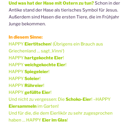
Und was hat der Hase mit Ostern zu tun?
Schon in der
Antike stand der Hase als tierisches Symbol für Jesus.
Außerdem sind Hasen die ersten Tiere, die im Frühjahr
Junge bekommen.
In diesem Sinne:
HAPPY
Eiertitschen
! (Übrigens ein Brauch aus
Griechenland … sagt
‚Vinni‘
)
HAPPY
hartgekochte Eier
!
HAPPY
weichgekochte Eier
!
HAPPY
Spiegeleier
!
HAPPY
Soleier
!
HAPPY
Rühreier
!
HAPPY
gefüllte Eier
!
Und nicht zu vergessen: Die
Schoko-Eier
! –HAPPY
Eiersammeln
im Garten!
Und für die, die dem Eierlikör zu sehr zugesprochen
haben … HAPPY
Eier im Glas
!