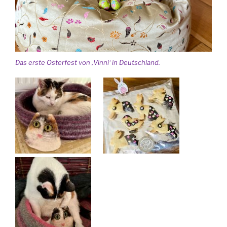
Das erste Osterfest von ‚Vinni‘ in Deutschland.