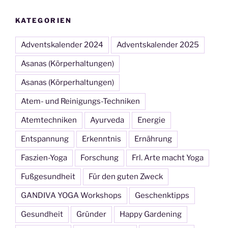
KATEGORIEN
Adventskalender 2024
Adventskalender 2025
Asanas (Körperhaltungen)
Asanas (Körperhaltungen)
Atem- und Reinigungs-Techniken
Atemtechniken
Ayurveda
Energie
Entspannung
Erkenntnis
Ernährung
Faszien-Yoga
Forschung
Frl. Arte macht Yoga
Fußgesundheit
Für den guten Zweck
GANDIVA YOGA Workshops
Geschenktipps
Gesundheit
Gründer
Happy Gardening