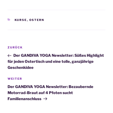
KATEGORIEN
KURSE
,
OSTERN
Beitragsnavigation
Vorheriger
ZURÜCK
Beitrag
Der GANDIVA YOGA Newsletter: Süßes Highlight
für jeden Ostertisch und eine tolle, ganzjährige
Geschenkidee
Nächster
WEITER
Beitrag
Der GANDIVA YOGA Newsletter: Bezaubernde
Motorrad-Braut auf 4 Pfoten sucht
Familienanschluss