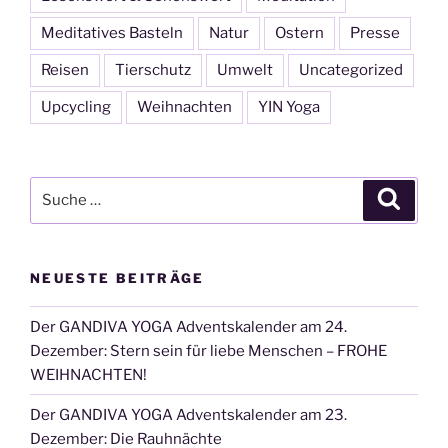
Meditatives Basteln
Natur
Ostern
Presse
Reisen
Tierschutz
Umwelt
Uncategorized
Upcycling
Weihnachten
YIN Yoga
Suche
Suche
nach:
NEUESTE BEITRÄGE
Der GANDIVA YOGA Adventskalender am 24.
Dezember: Stern sein für liebe Menschen – FROHE
WEIHNACHTEN!
Der GANDIVA YOGA Adventskalender am 23.
Dezember: Die Rauhnächte