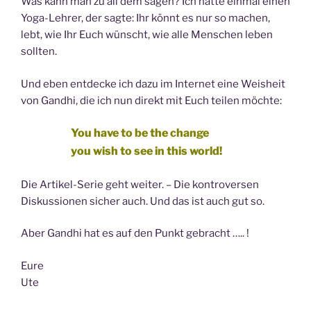
Was kann man zu all dem sagen? Ich hatte einmal einen
Yoga-Lehrer, der sagte: Ihr könnt es nur so machen,
lebt, wie Ihr Euch wünscht, wie alle Menschen leben
sollten.
Und eben entdecke ich dazu im Internet eine Weisheit
von Gandhi, die ich nun direkt mit Euch teilen möchte:
You have to be the change
you wish to see in this world!
Die Artikel-Serie geht weiter. – Die kontroversen
Diskussionen sicher auch. Und das ist auch gut so.
Aber Gandhi hat es auf den Punkt gebracht ….. !
Eure
Ute