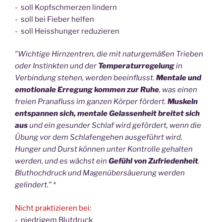
- soll Kopfschmerzen lindern
- soll bei Fieber helfen
- soll Heisshunger reduzieren
"Wichtige Hirnzentren, die mit naturgemäßen Trieben
oder Instinkten und der
Temperaturregelung
in
Verbindung stehen, werden beeinflusst.
Mentale und
emotionale Erregung kommen zur Ruhe
, was einen
freien Pranafluss im ganzen Körper fördert.
Muskeln
entspannen sich, mentale Gelassenheit breitet sich
aus
und ein gesunder Schlaf wird gefördert, wenn die
Übung vor dem Schlafengehen ausgeführt wird.
Hunger und Durst können unter Kontrolle gehalten
werden, und es wächst ein
Gefühl von Zufriedenheit
.
Bluthochdruck und Magenübersäuerung werden
gelindert." *
Nicht praktizieren bei:
- niedrigem Blutdruck