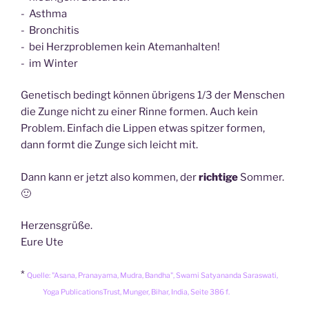
- Asthma
- Bronchitis
- bei Herzproblemen kein Atemanhalten!
- im Winter
Genetisch bedingt können übrigens 1/3 der Menschen
die Zunge nicht zu einer Rinne formen. Auch kein
Problem. Einfach die Lippen etwas spitzer formen,
dann formt die Zunge sich leicht mit.
Dann kann er jetzt also kommen, der
richtige
Sommer.
🙂
Herzensgrüße.
Eure Ute
*
Quelle: "Asana, Pranayama, Mudra, Bandha", Swami Satyananda Saraswati,
Yoga PublicationsTrust, Munger, Bihar, India, Seite 386 f.