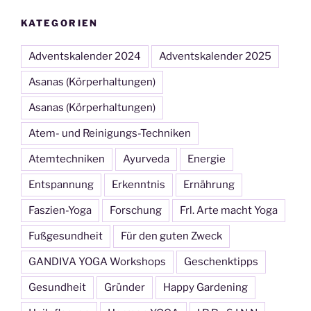
KATEGORIEN
Adventskalender 2024
Adventskalender 2025
Asanas (Körperhaltungen)
Asanas (Körperhaltungen)
Atem- und Reinigungs-Techniken
Atemtechniken
Ayurveda
Energie
Entspannung
Erkenntnis
Ernährung
Faszien-Yoga
Forschung
Frl. Arte macht Yoga
Fußgesundheit
Für den guten Zweck
GANDIVA YOGA Workshops
Geschenktipps
Gesundheit
Gründer
Happy Gardening