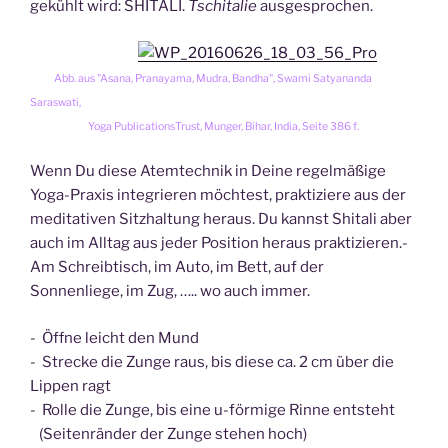
gekühlt wird: SHITALI.
Tschitalie
ausgesprochen.
Abb. aus "Asana, Pranayama, Mudra, Bandha", Swami Satyananda
Saraswati,
Yoga PublicationsTrust, Munger, Bihar, India, Seite 386 f.
Wenn Du diese Atemtechnik in Deine regelmäßige
Yoga-Praxis integrieren möchtest, praktiziere aus der
meditativen Sitzhaltung heraus. Du kannst Shitali aber
auch im Alltag aus jeder Position heraus praktizieren.-
Am Schreibtisch, im Auto, im Bett, auf der
Sonnenliege, im Zug, ….. wo auch immer.
- Öffne leicht den Mund
- Strecke die Zunge raus, bis diese ca. 2 cm über die
Lippen ragt
- Rolle die Zunge, bis eine u-förmige Rinne entsteht
(Seitenränder der Zunge stehen hoch)