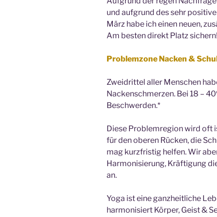
Aufgrund der regen Nachfrag
und aufgrund des sehr positi
März habe ich einen neuen, zus
Am besten direkt Platz sichern
Problemzone Nacken & Schul
Zweidrittel aller Menschen hab
Nackenschmerzen. Bei 18 – 40
Beschwerden.*
Diese Problemregion wird oft i
für den oberen Rücken, die Sc
mag kurzfristig helfen. Wir ab
Harmonisierung, Kräftigung di
an.
Yoga ist eine ganzheitliche Leb
harmonisiert Körper, Geist & Se