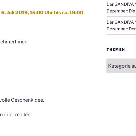
Der GANDIVA Y
Dezember: Die
 Juli 2019, 15:00 Uhr bis ca. 19:00
Der GANDIVA Y
Dezember: Der 
nehmerInnen.
THEMEN
Themen
volle Geschenkidee.
en oder mailen!