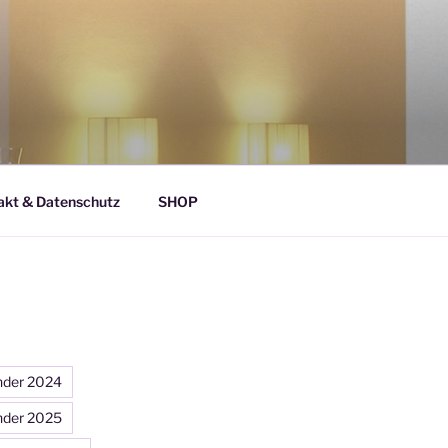
akt & Datenschutz
SHOP
nder 2024
nder 2025