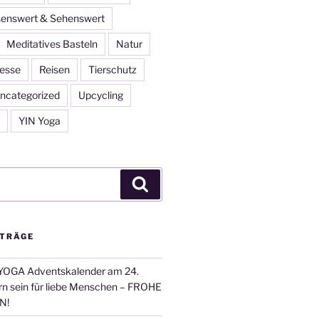
enswert & Sehenswert
Meditatives Basteln
Natur
esse
Reisen
Tierschutz
ncategorized
Upcycling
YIN Yoga
Suchen
ITRÄGE
OGA Adventskalender am 24.
n sein für liebe Menschen – FROHE
N!