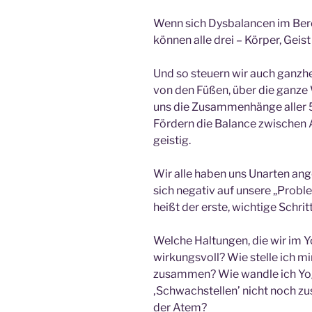
Wenn sich Dysbalancen im Bere
können alle drei – Körper, Geist
Und so steuern wir auch ganzhei
von den Füßen, über die ganze
uns die Zusammenhänge aller 5
Fördern die Balance zwischen
geistig.
Wir alle haben uns Unarten an
sich negativ auf unsere „Pro
heißt der erste, wichtige Schritt
Welche Haltungen, die wir im Y
wirkungsvoll? Wie stelle ich 
zusammen? Wie wandle ich Yog
‚Schwachstellen’ nicht noch zu
der Atem?