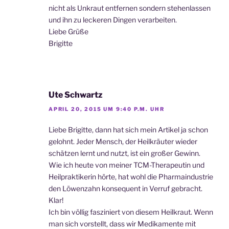
nicht als Unkraut entfernen sondern stehenlassen
und ihn zu leckeren Dingen verarbeiten.
Liebe Grüße
Brigitte
Ute Schwartz
APRIL 20, 2015 UM 9:40 P.M. UHR
Liebe Brigitte, dann hat sich mein Artikel ja schon
gelohnt. Jeder Mensch, der Heilkräuter wieder
schätzen lernt und nutzt, ist ein großer Gewinn.
Wie ich heute von meiner TCM-Therapeutin und
Heilpraktikerin hörte, hat wohl die Pharmaindustrie
den Löwenzahn konsequent in Verruf gebracht.
Klar!
Ich bin völlig fasziniert von diesem Heilkraut. Wenn
man sich vorstellt, dass wir Medikamente mit