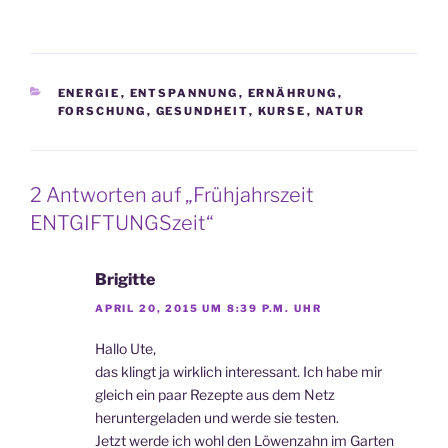
KATEGORIEN
ENERGIE
,
ENTSPANNUNG
,
ERNÄHRUNG
,
FORSCHUNG
,
GESUNDHEIT
,
KURSE
,
NATUR
2 Antworten auf „Frühjahrszeit
ENTGIFTUNGSzeit“
Brigitte
APRIL 20, 2015 UM 8:39 P.M. UHR
Hallo Ute,
das klingt ja wirklich interessant. Ich habe mir
gleich ein paar Rezepte aus dem Netz
heruntergeladen und werde sie testen.
Jetzt werde ich wohl den Löwenzahn im Garten