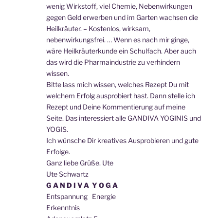
wenig Wirkstoff, viel Chemie, Nebenwirkungen
gegen Geld erwerben und im Garten wachsen die
Heilkräuter. – Kostenlos, wirksam,
nebenwirkungsfrei. … Wenn es nach mir ginge,
wäre Heilkräuterkunde ein Schulfach. Aber auch
das wird die Pharmaindustrie zu verhindern
wissen.
Bitte lass mich wissen, welches Rezept Du mit
welchem Erfolg ausprobiert hast. Dann stelle ich
Rezept und Deine Kommentierung auf meine
Seite. Das interessiert alle GANDIVA YOGINIS und
YOGIS.
Ich wünsche Dir kreatives Ausprobieren und gute
Erfolge.
Ganz liebe Grüße. Ute
Ute Schwartz
G A N D I V A Y O G A
Entspannung Energie
Erkenntnis