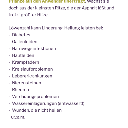
Pflanze auf den Anwender überträgt
. Wächst sie
doch aus der kleinsten Ritze, die der Asphalt läßt und
trotzt größter Hitze.
Löwenzahl kann Linderung, Heilung leisten bei:
- Diabetes
- Gallenleiden
- Harnwegsinfektionen
- Hautleiden
- Krampfadern
- Kreislaufproblemen
- Lebererkrankungen
- Nierensteinen
- Rheuma
- Verdauungsproblemen
- Wassereinlagerungen (entwässert!)
- Wunden, die nicht heilen
u.v.a.m.