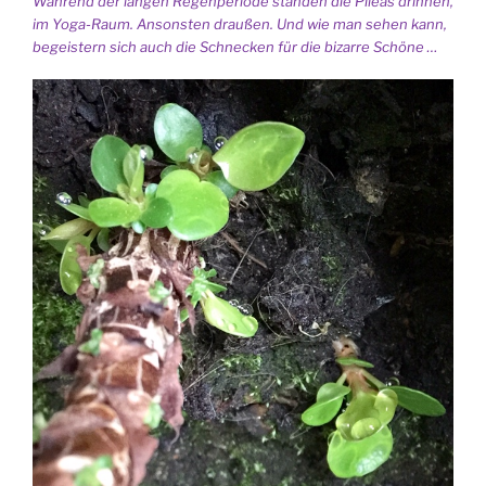
Während der langen Regenperiode standen die Pileas drinnen,
im Yoga-Raum. Ansonsten draußen. Und wie man sehen kann,
begeistern sich auch die Schnecken für die bizarre Schöne …