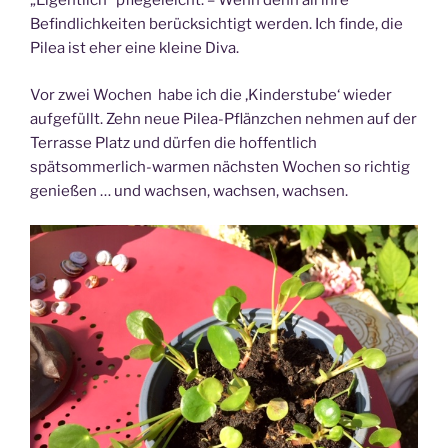
„Eigentlich“ pflegeleicht. – Wenn denn all ihre
Befindlichkeiten berücksichtigt werden. Ich finde, die
Pilea ist eher eine kleine Diva.
Vor zwei Wochen habe ich die ‚Kinderstube‘ wieder
aufgefüllt. Zehn neue Pilea-Pflänzchen nehmen auf der
Terrasse Platz und dürfen die hoffentlich
spätsommerlich-warmen nächsten Wochen so richtig
genießen … und wachsen, wachsen, wachsen.