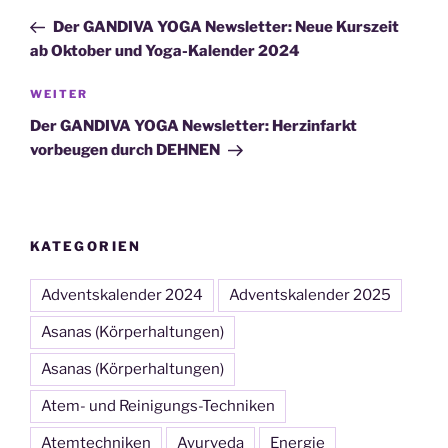
Beitrag
Der GANDIVA YOGA Newsletter: Neue Kurszeit
ab Oktober und Yoga-Kalender 2024
Nächster
WEITER
Beitrag
Der GANDIVA YOGA Newsletter: Herzinfarkt
vorbeugen durch DEHNEN
KATEGORIEN
Adventskalender 2024
Adventskalender 2025
Asanas (Körperhaltungen)
Asanas (Körperhaltungen)
Atem- und Reinigungs-Techniken
Atemtechniken
Ayurveda
Energie