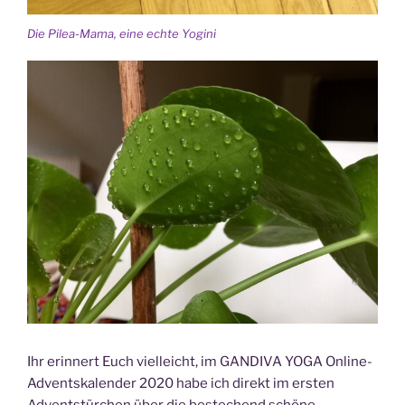
Die Pilea-Mama, eine echte Yogini
Ihr erinnert Euch vielleicht, im GANDIVA YOGA Online-
Adventskalender 2020 habe ich direkt im ersten
Adventstürchen über die bestechend schöne