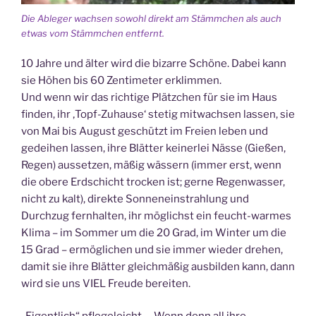
Die Ableger wachsen sowohl direkt am Stämmchen als auch
etwas vom Stämmchen entfernt.
10 Jahre und älter wird die bizarre Schöne. Dabei kann
sie Höhen bis 60 Zentimeter erklimmen.
Und wenn wir das richtige Plätzchen für sie im Haus
finden, ihr ‚Topf-Zuhause‘ stetig mitwachsen lassen, sie
von Mai bis August geschützt im Freien leben und
gedeihen lassen, ihre Blätter keinerlei Nässe (Gießen,
Regen) aussetzen, mäßig wässern (immer erst, wenn
die obere Erdschicht trocken ist; gerne Regenwasser,
nicht zu kalt), direkte Sonneneinstrahlung und
Durchzug fernhalten, ihr möglichst ein feucht-warmes
Klima – im Sommer um die 20 Grad, im Winter um die
15 Grad – ermöglichen und sie immer wieder drehen,
damit sie ihre Blätter gleichmäßig ausbilden kann, dann
wird sie uns VIEL Freude bereiten.