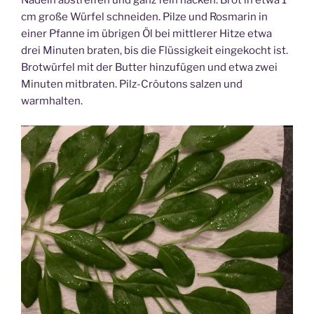
Nadeln abstreifen und ganz fein hacken. Brot in etwa 1
cm große Würfel schneiden. Pilze und Rosmarin in
einer Pfanne im übrigen Öl bei mittlerer Hitze etwa
drei Minuten braten, bis die Flüssigkeit eingekocht ist.
Brotwürfel mit der Butter hinzufügen und etwa zwei
Minuten mitbraten. Pilz-Crôutons salzen und
warmhalten.