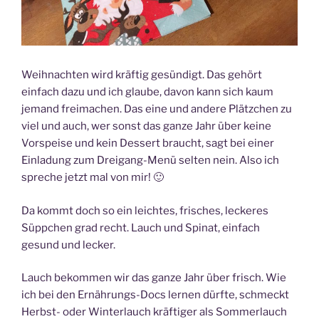
Weihnachten wird kräftig gesündigt. Das gehört
einfach dazu und ich glaube, davon kann sich kaum
jemand freimachen. Das eine und andere Plätzchen zu
viel und auch, wer sonst das ganze Jahr über keine
Vorspeise und kein Dessert braucht, sagt bei einer
Einladung zum Dreigang-Menü selten nein. Also ich
spreche jetzt mal von mir! 🙂
Da kommt doch so ein leichtes, frisches, leckeres
Süppchen grad recht. Lauch und Spinat, einfach
gesund und lecker.
Lauch bekommen wir das ganze Jahr über frisch. Wie
ich bei den Ernährungs-Docs lernen dürfte, schmeckt
Herbst- oder Winterlauch kräftiger als Sommerlauch