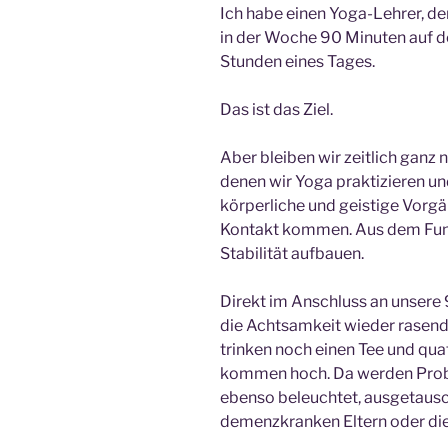
Ich habe einen Yoga-Lehrer, der
in der Woche 90 Minuten auf de
Stunden eines Tages.
Das ist das Ziel.
Aber bleiben wir zeitlich ganz
denen wir Yoga praktizieren u
körperliche und geistige Vorgän
Kontakt kommen. Aus dem Fun
Stabilität aufbauen.
Direkt im Anschluss an unsere
die Achtsamkeit wieder rasend
trinken noch einen Tee und qu
kommen hoch. Da werden Prob
ebenso beleuchtet, ausgetauscht
demenzkranken Eltern oder die 