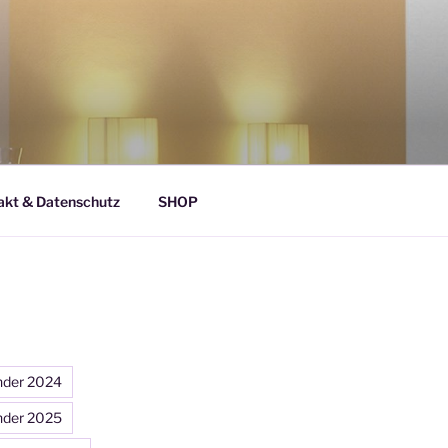
akt & Datenschutz
SHOP
nder 2024
nder 2025