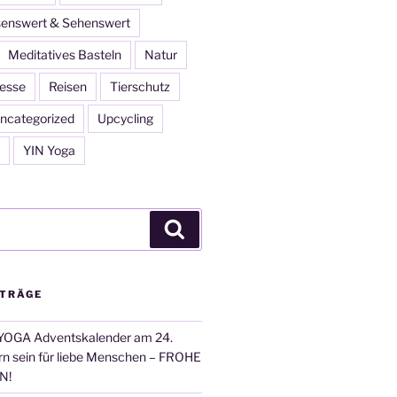
enswert & Sehenswert
Meditatives Basteln
Natur
esse
Reisen
Tierschutz
ncategorized
Upcycling
YIN Yoga
Suchen
ITRÄGE
OGA Adventskalender am 24.
n sein für liebe Menschen – FROHE
N!