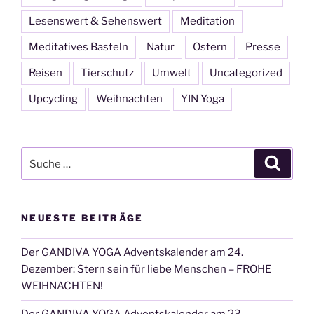
Lesenswert & Sehenswert
Meditation
Meditatives Basteln
Natur
Ostern
Presse
Reisen
Tierschutz
Umwelt
Uncategorized
Upcycling
Weihnachten
YIN Yoga
Suche
Suche
nach:
NEUESTE BEITRÄGE
Der GANDIVA YOGA Adventskalender am 24.
Dezember: Stern sein für liebe Menschen – FROHE
WEIHNACHTEN!