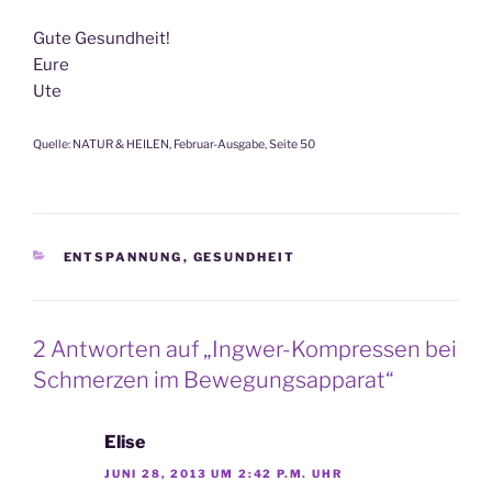
Gute Gesundheit!
Eure
Ute
Quelle: NATUR & HEILEN, Februar-Ausgabe, Seite 50
KATEGORIEN
ENTSPANNUNG
,
GESUNDHEIT
2 Antworten auf „Ingwer-Kompressen bei
Schmerzen im Bewegungsapparat“
Elise
JUNI 28, 2013 UM 2:42 P.M. UHR