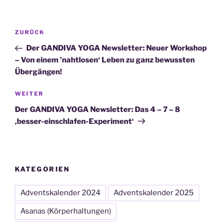
Beitragsnavigation
Vorheriger
ZURÜCK
Beitrag
Der GANDIVA YOGA Newsletter: Neuer Workshop
– Von einem ’nahtlosen‘ Leben zu ganz bewussten
Übergängen!
Nächster
WEITER
Beitrag
Der GANDIVA YOGA Newsletter: Das 4 – 7 – 8
‚besser-einschlafen-Experiment‘
KATEGORIEN
Adventskalender 2024
Adventskalender 2025
Asanas (Körperhaltungen)