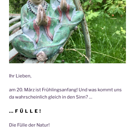
Ihr Lieben,
am 20. März ist Frühlingsanfang! Und was kommt uns
da wahrscheinlich gleich in den Sinn? …
… F Ü L L E !
Die Fülle der Natur!