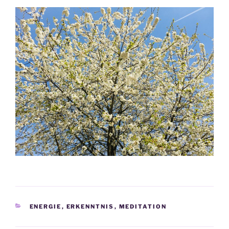
KATEGORIEN
ENERGIE
,
ERKENNTNIS
,
MEDITATION