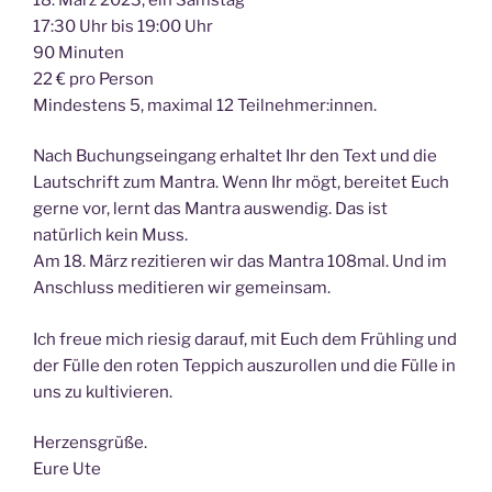
17:30 Uhr bis 19:00 Uhr
90 Minuten
22 € pro Person
Mindestens 5, maximal 12 Teilnehmer:innen.
Nach Buchungseingang erhaltet Ihr den Text und die
Lautschrift zum Mantra. Wenn Ihr mögt, bereitet Euch
gerne vor, lernt das Mantra auswendig. Das ist
natürlich kein Muss.
Am 18. März rezitieren wir das Mantra 108mal. Und im
Anschluss meditieren wir gemeinsam.
Ich freue mich riesig darauf, mit Euch dem Frühling und
der Fülle den roten Teppich auszurollen und die Fülle in
uns zu kultivieren.
Herzensgrüße.
Eure Ute