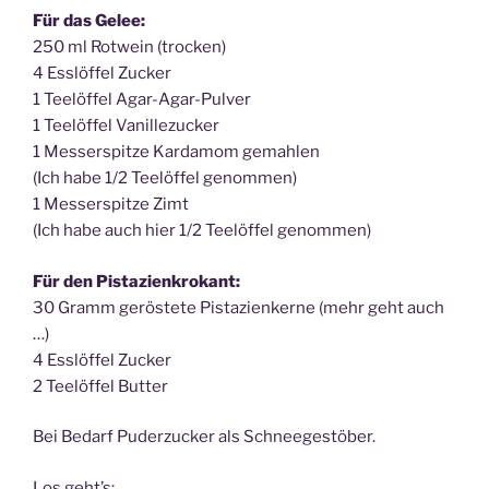
Für das Gelee:
250 ml Rotwein (trocken)
4 Esslöffel Zucker
1 Teelöffel Agar-Agar-Pulver
1 Teelöffel Vanillezucker
1 Messerspitze Kardamom gemahlen
(Ich habe 1/2 Teelöffel genommen)
1 Messerspitze Zimt
(Ich habe auch hier 1/2 Teelöffel genommen)
Für den Pistazienkrokant:
30 Gramm geröstete Pistazienkerne (mehr geht auch
…)
4 Esslöffel Zucker
2 Teelöffel Butter
Bei Bedarf Puderzucker als Schneegestöber.
Los geht’s: