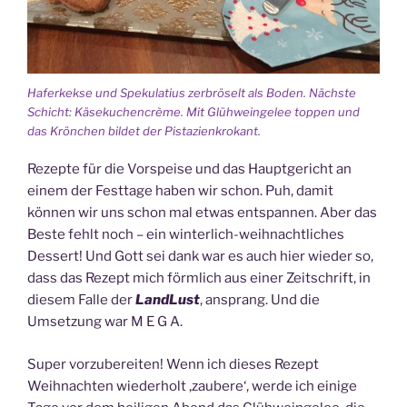
Haferkekse und Spekulatius zerbröselt als Boden. Nächste
Schicht: Käsekuchencrème. Mit Glühweingelee toppen und
das Krönchen bildet der Pistazienkrokant.
Rezepte für die Vorspeise und das Hauptgericht an
einem der Festtage haben wir schon. Puh, damit
können wir uns schon mal etwas entspannen. Aber das
Beste fehlt noch – ein winterlich-weihnachtliches
Dessert! Und Gott sei dank war es auch hier wieder so,
dass das Rezept mich förmlich aus einer Zeitschrift, in
diesem Falle der
LandLust
, ansprang. Und die
Umsetzung war M E G A.
Super vorzubereiten! Wenn ich dieses Rezept
Weihnachten wiederholt ‚zaubere‘, werde ich einige