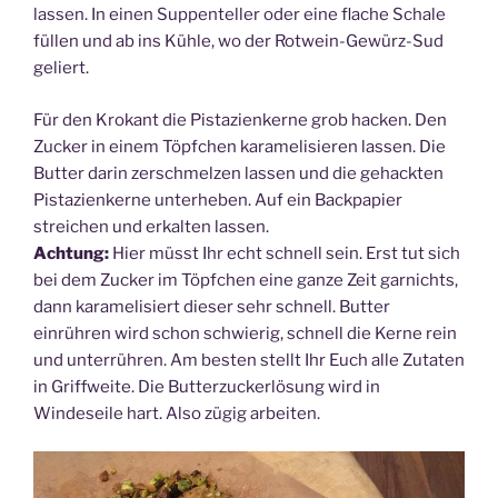
lassen. In einen Suppenteller oder eine flache Schale
füllen und ab ins Kühle, wo der Rotwein-Gewürz-Sud
geliert.
Für den Krokant die Pistazienkerne grob hacken. Den
Zucker in einem Töpfchen karamelisieren lassen. Die
Butter darin zerschmelzen lassen und die gehackten
Pistazienkerne unterheben. Auf ein Backpapier
streichen und erkalten lassen.
Achtung:
Hier müsst Ihr echt schnell sein. Erst tut sich
bei dem Zucker im Töpfchen eine ganze Zeit garnichts,
dann karamelisiert dieser sehr schnell. Butter
einrühren wird schon schwierig, schnell die Kerne rein
und unterrühren. Am besten stellt Ihr Euch alle Zutaten
in Griffweite. Die Butterzuckerlösung wird in
Windeseile hart. Also zügig arbeiten.