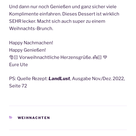
Und dann nur noch Genießen und ganz sicher viele
Komplimente einfahren. Dieses Dessert ist wirklich
SEHR lecker. Macht sich auch super zu einem
Weihnachts-Brunch.
Happy Nachmachen!
Happy Genießen!
🎅🏻 Vorweihnachtliche Herzensgrüße. 👼🏻 💚
Eure Ute
PS: Quelle Rezept:
LandLust
, Ausgabe Nov./Dez. 2022,
Seite 72
KATEGORIEN
WEIHNACHTEN