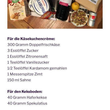
Für die Käsekuchencrème:
300 Gramm Doppelfrischkäse
3 Esslöffel Zucker
1 Esslöffel Zitronensaft
1 Teelöffel Vanillezucker
1/2 Teelöffel Kardamom gemahlen
1 Messerspitze Zimt
150 ml Sahne
Für den Keksboden:
40 Gramm Haferkekse
40 Gramm Spekulatius