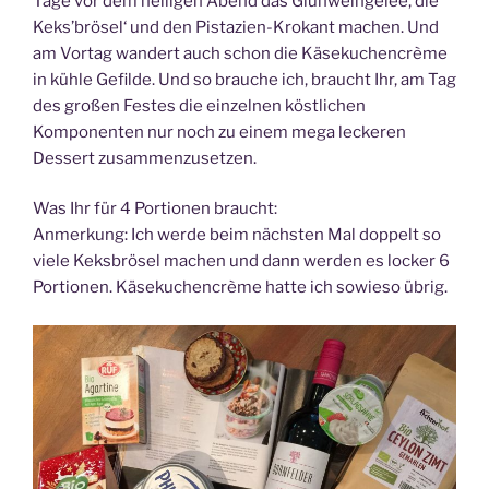
Tage vor dem heiligen Abend das Glühweingelee, die
Keks’brösel‘ und den Pistazien-Krokant machen. Und
am Vortag wandert auch schon die Käsekuchencrème
in kühle Gefilde. Und so brauche ich, braucht Ihr, am Tag
des großen Festes die einzelnen köstlichen
Komponenten nur noch zu einem mega leckeren
Dessert zusammenzusetzen.
Was Ihr für 4 Portionen braucht:
Anmerkung: Ich werde beim nächsten Mal doppelt so
viele Keksbrösel machen und dann werden es locker 6
Portionen. Käsekuchencrème hatte ich sowieso übrig.