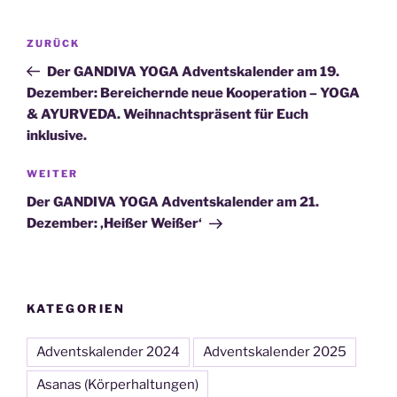
Beitragsnavigation
Vorheriger
ZURÜCK
Beitrag
Der GANDIVA YOGA Adventskalender am 19.
Dezember: Bereichernde neue Kooperation – YOGA
& AYURVEDA. Weihnachtspräsent für Euch
inklusive.
Nächster
WEITER
Beitrag
Der GANDIVA YOGA Adventskalender am 21.
Dezember: ‚Heißer Weißer‘
KATEGORIEN
Adventskalender 2024
Adventskalender 2025
Asanas (Körperhaltungen)