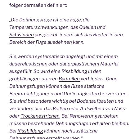
folgendermaßen definiert:
„Die Dehnungsfuge ist eine Fuge, die
Temperaturschwankungen, das Quellen und
Schwinden
ausgleicht, indem sich das Bauteil in den
Bereich der
Fuge
ausdehnen kann.
Sie werden systematisch angelegt und mit einem
dauerelastischen oder dauerplastischem Material
ausgefüllt. So wird eine
Rissbildung
in den
großflächigen, starren
Bauteilen
verhindert. Ohne
Dehnungsfugen können die Risse statische
Beeinträchtigungen und Undichtigkeiten hervorrufen.
Sie sind besonders wichtig bei Bodenaufbauten und
verhindern hier das Reißen oder Aufwölben von Nass-
oder
Trockenestrichen
. Bei Renovierungsarbeiten
müssen bestehende Dehnungsfugen erhalten bleiben.
Bei
Rissbildung
können noch zusätzliche
Dehnungsfugen erstellt werden.“