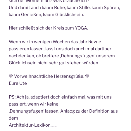
sich der Moment an? Was brauche ich?
Und damit auch kaum Ruhe, kaum Stille, kaum Spüren,
kaum Genießen, kaum Glücklichsein.
Hier schließt sich der Kreis zum YOGA.
Wenn wir in wenigen Wochen das Jahr Revue
passieren lassen, lasst uns doch auch mal darüber
nachdenken, ob breitere ‚Dehnungsfugen‘ unserem
Glücklichsein nicht sehr gut stehen würden.
💚 Vorweihnachtliche Herzensgrüße. 💚
Eure Ute
PS: Ach ja, adaptiert doch einfach mal, was mit uns
passiert, wenn wir keine
‚Dehnungsfugen‘ lassen. Anlaog zu der Definition aus
dem
Architektur-Lexikon. ….