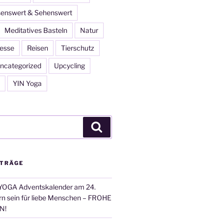
enswert & Sehenswert
Meditatives Basteln
Natur
esse
Reisen
Tierschutz
ncategorized
Upcycling
YIN Yoga
Suchen
ITRÄGE
OGA Adventskalender am 24.
n sein für liebe Menschen – FROHE
N!