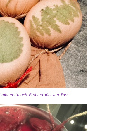
Himbeerstrauch, Erdbeerpflanzen, Farn.