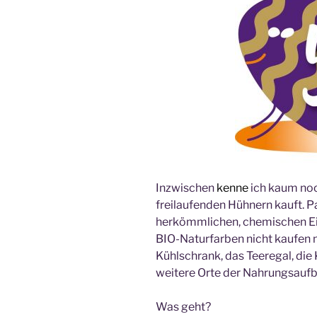
Inzwischen
kenne
ich kaum noc
freilaufenden Hühnern kauft. P
herkömmlichen, chemischen Eie
BIO-Naturfarben nicht kaufen 
Kühlschrank, das Teeregal, di
weitere Orte der Nahrungsaufb
Was geht?