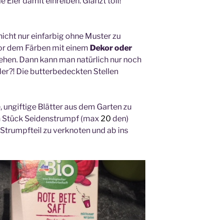
 Eier damit einreiben. Glänzt toll!
 nicht nur einfarbig ohne Muster zu
 vor dem Färben mit einem
Dekor oder
ehen. Dann kann man natürlich nur noch
oder?! Die butterbedeckten Stellen
e, ungiftige Blätter aus dem Garten zu
in Stück Seidenstrumpf (max
20
den)
 Strumpfteil zu verknoten und ab ins