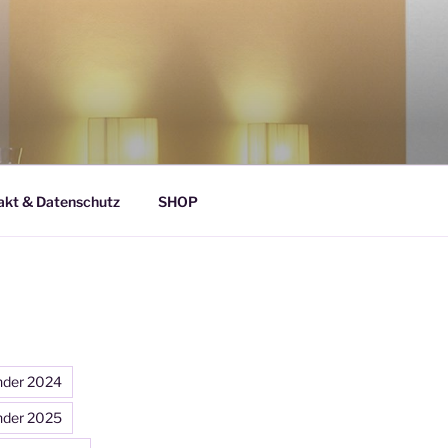
akt & Datenschutz
SHOP
nder 2024
nder 2025