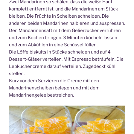
Zwei Mandarinen so schälen, dass die weiße Haut
komplett entfernt ist. und die Mandarinen am Stück
bleiben. Die Früchte in Scheiben schneiden. Die
anderen beiden Mandarinen halbieren und auspressen.
Den Mandarinensaft mit dem Gelierzucker verrühren
und zum Kochen bringen. 3 Minuten köcheln lassen
und zum Abkühlen in eine Schüssel füllen.
Die Löffelbiskuits in Stücke schneiden und auf 4
Dessert-Gläser verteilen. Mit Espresso beträufeln. Die
Lebkuchencreme darauf verteilen. Zugedeckt kühl
stellen.
Kurz vor dem Servieren die Creme mit den
Mandarinenscheiben belegen und mit dem
Mandarinengelee bestreichen.