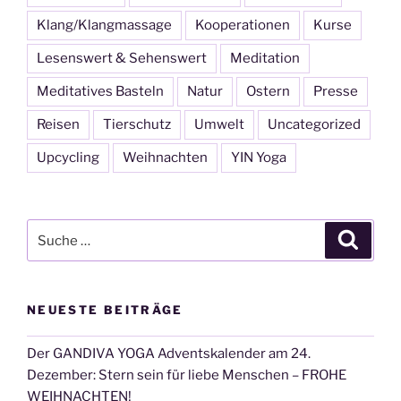
Klang/Klangmassage
Kooperationen
Kurse
Lesenswert & Sehenswert
Meditation
Meditatives Basteln
Natur
Ostern
Presse
Reisen
Tierschutz
Umwelt
Uncategorized
Upcycling
Weihnachten
YIN Yoga
Suche
Suche
nach:
NEUESTE BEITRÄGE
Der GANDIVA YOGA Adventskalender am 24.
Dezember: Stern sein für liebe Menschen – FROHE
WEIHNACHTEN!