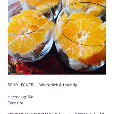
SEHR LECKER!!!!! Winterlich & fruchtig!
Herzensgrüße.
Eure Ute