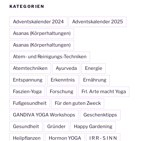
KATEGORIEN
Adventskalender 2024
Adventskalender 2025
Asanas (Körperhaltungen)
Asanas (Körperhaltungen)
Atem- und Reinigungs-Techniken
Atemtechniken
Ayurveda
Energie
Entspannung
Erkenntnis
Ernährung
Faszien-Yoga
Forschung
Frl. Arte macht Yoga
Fußgesundheit
Für den guten Zweck
GANDIVA YOGA Workshops
Geschenktipps
Gesundheit
Gründer
Happy Gardening
Heilpflanzen
Hormon YOGA
I R R - S I N N