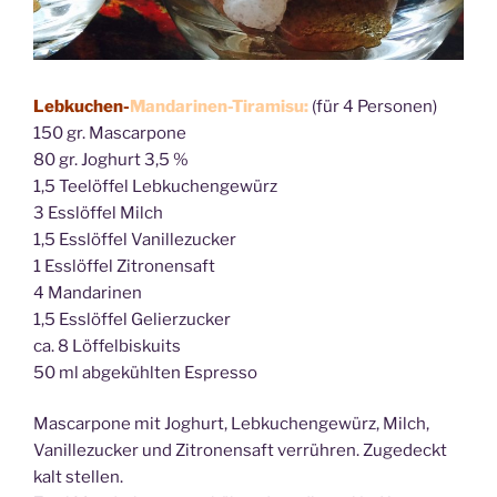
Lebkuchen-
Mandarinen-Tiramisu:
(für 4 Personen)
150 gr. Mascarpone
80 gr. Joghurt 3,5 %
1,5 Teelöffel Lebkuchengewürz
3 Esslöffel Milch
1,5 Esslöffel Vanillezucker
1 Esslöffel Zitronensaft
4 Mandarinen
1,5 Esslöffel Gelierzucker
ca. 8 Löffelbiskuits
50 ml abgekühlten Espresso
Mascarpone mit Joghurt, Lebkuchengewürz, Milch,
Vanillezucker und Zitronensaft verrühren. Zugedeckt
kalt stellen.