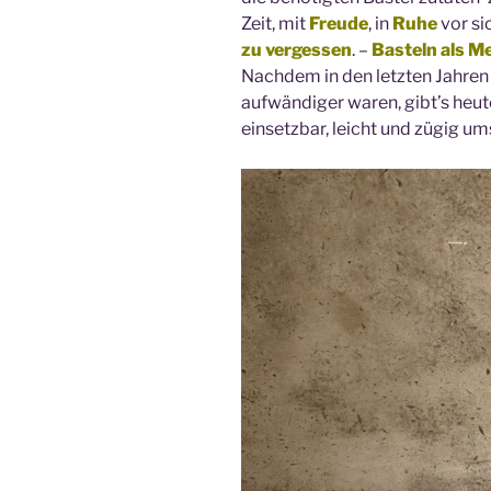
Zeit, mit
Freude
, in
Ruhe
vor si
zu vergessen
. –
Basteln als Me
Nachdem in den letzten Jahren
aufwändiger waren, gibt’s heute
einsetzbar, leicht und zügig u