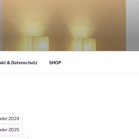
akt & Datenschutz
SHOP
nder 2024
nder 2025