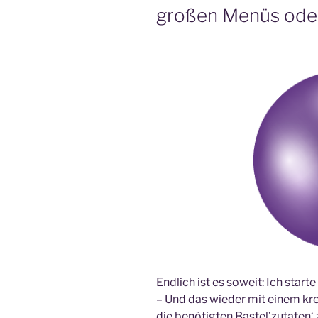
großen Menüs oder
Endlich ist es soweit: Ich sta
– Und das wieder mit einem kre
die benötigten Bastel’zutaten‘