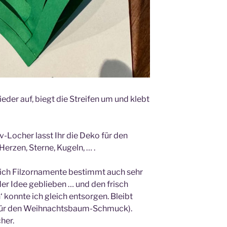
ieder auf, biegt die Streifen um und klebt
-Locher lasst Ihr die Deko für den
rzen, Sterne, Kugeln, … .
sich Filzornamente bestimmt auch sehr
der Idee geblieben … und den frisch
 konnte ich gleich entsorgen. Bleibt
(für den Weihnachtsbaum-Schmuck).
her.