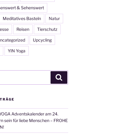
enswert & Sehenswert
Meditatives Basteln
Natur
esse
Reisen
Tierschutz
ncategorized
Upcycling
YIN Yoga
Suchen
ITRÄGE
OGA Adventskalender am 24.
n sein für liebe Menschen – FROHE
N!