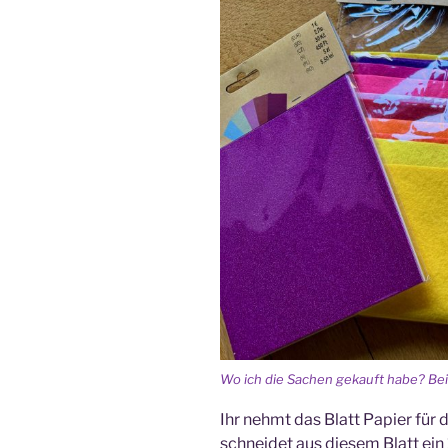
Wo ich die Sachen gekauft habe? Bei
Ihr nehmt das Blatt Papier fü
schneidet aus diesem Blatt ein