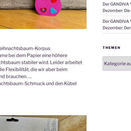
Der GANDIVA Y
Dezember: Die
Der GANDIVA Y
Dezember: Der 
THEMEN
 Weihnachtsbaum-Korpus
ehme bei dem Papier eine höhere
Themen
tsbaum stabiler wird. Leider arbeitet
 Flexibilität, die wir aber beim
nd brauchen. …
hnachtsbaum-Schmuck und den Kübel