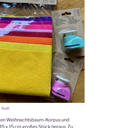
 Tedi!
r den Weihnachtsbaum-Korpus und
 15 x 15 cm großes Stück heraus. Zu