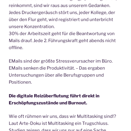
reinkommt, sind wir raus aus unserem Gedanken.
Jedes Druckergeräusch stört uns, jeder Kollege, der
über den Flur geht, wird registriert und unterbricht
unsere Konzentration.
30% der Arbeitszeit geht für die Beantwortung von
Mails drauf. Jede 2. Führungskraft geht abends nicht
offline.
EMails sind der größte Stressverursacher im Büro.
EMails senken die Produktivität. – Das ergaben
Untersuchungen über alle Berufsgruppen und
Positionen.
Die digitale Reizüberflutung führt direkt in
Erschöpfungszustände und Burnout.
Wie oft rühmen wir uns, dass wir Multitasking sind!?
Laut Arte-Doku ist Multitasking ein Trugschluss.
Studien zeigen, dass wir uns nur auf eine Sache