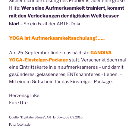
Sicher nicht die Lösung des Problems, aber eine große
Wer seine Aufmerksamkeit trainiert, kommt
Hilfe:
mit den Verlockungen der digitalen Welt besser
klar!
– So ein Fazit der ARTE-Doku.
YOGA ist Aufmerksamkeitsschulung! …..
Am 25. September findet das nächste
GANDIVA
YOGA-Einsteiger-Package
statt. Verschenkt doch mal
eine Eintrittskarte in ein aufmerksameres – und damit
gesünderes, gelasseneres, ENTspannteres - Leben. –
Mit einem Gutschein für das Einsteiger-Package.
Herzensgrüße.
Eure Ute
Quelle: "Digitaler Stress", ARTE-Doku, 03.09.2016
Foto: fotolia.de