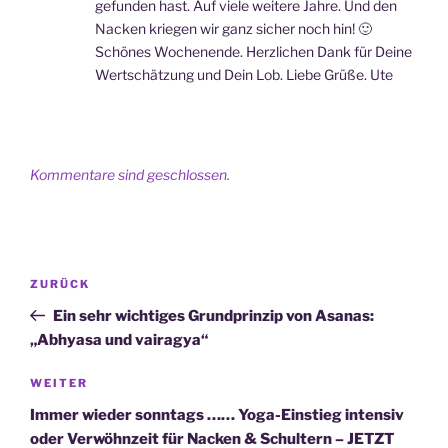
gefunden hast. Auf viele weitere Jahre. Und den
Nacken kriegen wir ganz sicher noch hin! 🙂
Schönes Wochenende. Herzlichen Dank für Deine
Wertschätzung und Dein Lob. Liebe Grüße. Ute
Kommentare sind geschlossen.
Beitragsnavigation
Vorheriger
ZURÜCK
Beitrag
Ein sehr wichtiges Grundprinzip von Asanas:
„Abhyasa und vairagya“
Nächster
WEITER
Beitrag
Immer wieder sonntags …… Yoga-Einstieg intensiv
oder Verwöhnzeit für Nacken & Schultern – JETZT