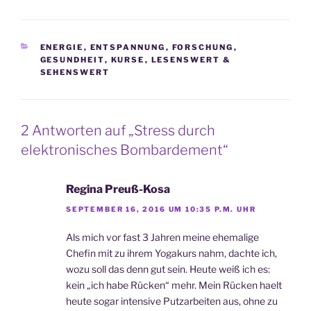
KATEGORIEN
ENERGIE
,
ENTSPANNUNG
,
FORSCHUNG
,
GESUNDHEIT
,
KURSE
,
LESENSWERT &
SEHENSWERT
2 Antworten auf „Stress durch
elektronisches Bombardement“
Regina Preuß-Kosa
SEPTEMBER 16, 2016 UM 10:35 P.M. UHR
Als mich vor fast 3 Jahren meine ehemalige
Chefin mit zu ihrem Yogakurs nahm, dachte ich,
wozu soll das denn gut sein. Heute weiß ich es:
kein „ich habe Rücken“ mehr. Mein Rücken haelt
heute sogar intensive Putzarbeiten aus, ohne zu