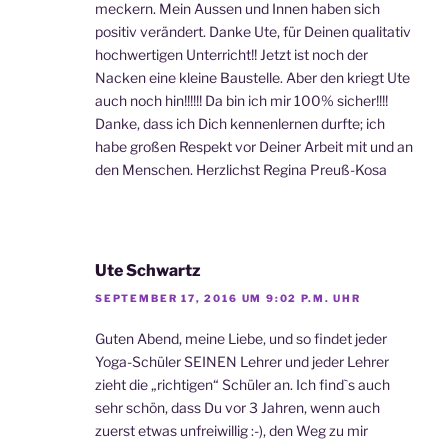
meckern. Mein Aussen und Innen haben sich
positiv verändert. Danke Ute, für Deinen qualitativ
hochwertigen Unterricht!! Jetzt ist noch der
Nacken eine kleine Baustelle. Aber den kriegt Ute
auch noch hin!!!!!! Da bin ich mir 100% sicher!!!!
Danke, dass ich Dich kennenlernen durfte; ich
habe großen Respekt vor Deiner Arbeit mit und an
den Menschen. Herzlichst Regina Preuß-Kosa
Ute Schwartz
SEPTEMBER 17, 2016 UM 9:02 P.M. UHR
Guten Abend, meine Liebe, und so findet jeder
Yoga-Schüler SEINEN Lehrer und jeder Lehrer
zieht die „richtigen“ Schüler an. Ich find`s auch
sehr schön, dass Du vor 3 Jahren, wenn auch
zuerst etwas unfreiwillig :-), den Weg zu mir